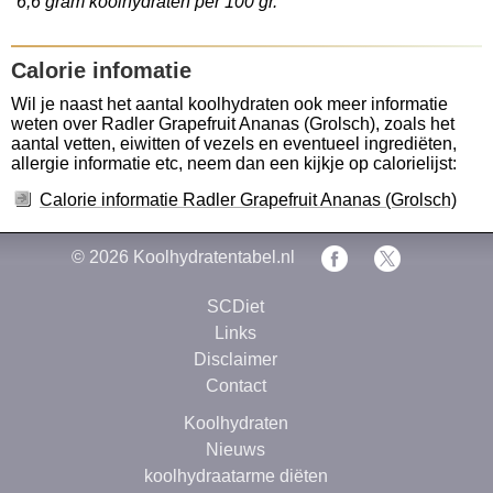
6,6 gram koolhydraten per 100 gr.
Calorie infomatie
Wil je naast het aantal koolhydraten ook meer informatie
weten over Radler Grapefruit Ananas (Grolsch), zoals het
aantal vetten, eiwitten of vezels en eventueel ingrediëten,
allergie informatie etc, neem dan een kijkje op calorielijst:
Calorie informatie Radler Grapefruit Ananas (Grolsch)
© 2026
Koolhydratentabel.nl
SCDiet
Links
Disclaimer
Contact
Koolhydraten
Nieuws
koolhydraatarme diëten