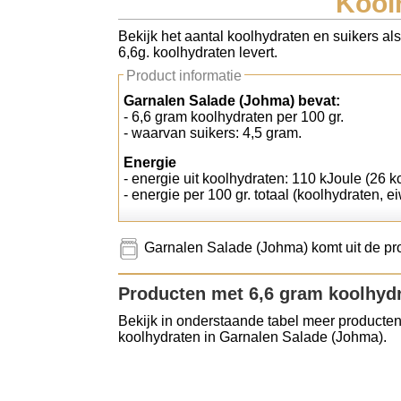
Kool
Koolhydraten tellen
Bekijk het aantal koolhydraten en suikers al
6,6g. koolhydraten levert.
Links
Product informatie
Garnalen Salade (Johma) bevat:
- 6,6 gram koolhydraten per 100 gr.
- waarvan suikers: 4,5 gram.
Energie
- energie uit koolhydraten: 110 kJoule (26 kc
- energie per 100 gr. totaal (koolhydraten, ei
Garnalen Salade (Johma) komt uit de pr
Producten met 6,6 gram koolhyd
Bekijk in onderstaande tabel meer producten
koolhydraten in Garnalen Salade (Johma).