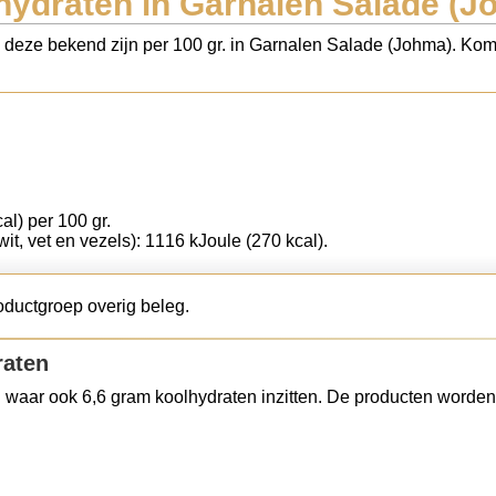
hydraten in Garnalen Salade (J
s deze bekend zijn per 100 gr. in Garnalen Salade (Johma). Kom 
al) per 100 gr.
wit, vet en vezels): 1116 kJoule (270 kcal).
oductgroep overig beleg.
raten
 waar ook 6,6 gram koolhydraten inzitten. De producten worden