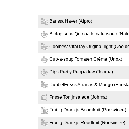
Barista Haver (Alpro)
Biologische Quinoa tomatensoep (Nat
Coolbest VitaDay Original light (Coolbe
Cup-a-soup Tomaten Crème (Unox)
Dips Pretty Peppadew (Johma)
DubbelFrisss Ananas & Mango (Fries
Frisse Tonijnsalade (Johma)
Fruitig Drankje Boomfruit (Roosvicee)
Fruitig Drankje Roodfruit (Roosvicee)