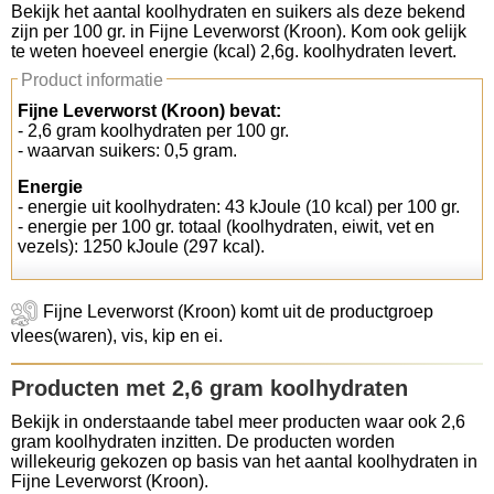
Bekijk het aantal koolhydraten en suikers als deze bekend
zijn per 100 gr. in Fijne Leverworst (Kroon). Kom ook gelijk
Koolhydraten tellen
te weten hoeveel energie (kcal) 2,6g. koolhydraten levert.
Product informatie
Links
Fijne Leverworst (Kroon) bevat:
- 2,6 gram koolhydraten per 100 gr.
- waarvan suikers: 0,5 gram.
Energie
- energie uit koolhydraten: 43 kJoule (10 kcal) per 100 gr.
- energie per 100 gr. totaal (koolhydraten, eiwit, vet en
vezels): 1250 kJoule (297 kcal).
Fijne Leverworst (Kroon) komt uit de productgroep
vlees(waren), vis, kip en ei.
Producten met 2,6 gram koolhydraten
Bekijk in onderstaande tabel meer producten waar ook 2,6
gram koolhydraten inzitten. De producten worden
willekeurig gekozen op basis van het aantal koolhydraten in
Fijne Leverworst (Kroon).