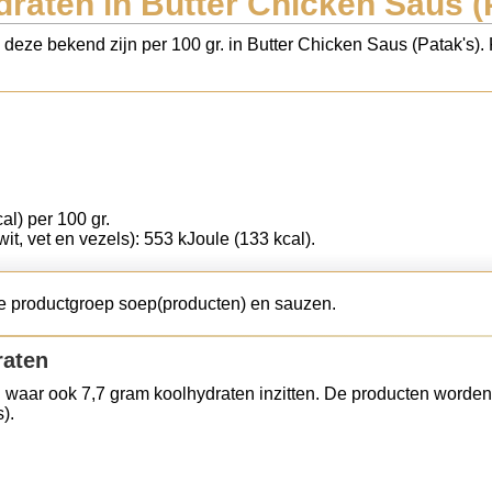
raten in Butter Chicken Saus (
s deze bekend zijn per 100 gr. in Butter Chicken Saus (Patak's)
al) per 100 gr.
wit, vet en vezels): 553 kJoule (133 kcal).
de productgroep soep(producten) en sauzen.
raten
 waar ook 7,7 gram koolhydraten inzitten. De producten worden
).