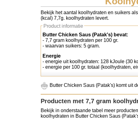
Koolhyd
Koolhydraten tellen
Bekijk het aantal koolhydraten en suikers al
(kcal) 7,7g. koolhydraten levert.
Links
Product informatie
Butter Chicken Saus (Patak's) bevat:
- 7,7 gram koolhydraten per 100 gr.
- waarvan suikers: 5 gram.
Energie
- energie uit koolhydraten: 128 kJoule (30 kc
- energie per 100 gr. totaal (koolhydraten, ei
Butter Chicken Saus (Patak's) komt uit 
Producten met 7,7 gram koolhyd
Bekijk in onderstaande tabel meer producten
koolhydraten in Butter Chicken Saus (Patak's