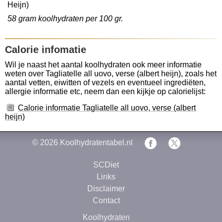
Heijn)
58 gram koolhydraten per 100 gr.
Calorie infomatie
Wil je naast het aantal koolhydraten ook meer informatie
weten over Tagliatelle all uovo, verse (albert heijn), zoals het
aantal vetten, eiwitten of vezels en eventueel ingrediëten,
allergie informatie etc, neem dan een kijkje op calorielijst:
Calorie informatie Tagliatelle all uovo, verse (albert
heijn)
© 2026
Koolhydratentabel.nl
SCDiet
Links
Disclaimer
Contact
Koolhydraten