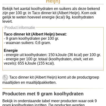
Heijn)
Koolhydraten tellen
Bekijk het aantal koolhydraten en suikers als deze bekend
zijn per 100 gr. in Taco dinner kit (Albert Heijn). Kom ook
gelijk te weten hoeveel energie (kcal) 9g. koolhydraten
Links
levert.
Product informatie
Taco dinner kit (Albert Heijn) bevat:
- 9 gram koolhydraten per 100 gr.
- waarvan suikers: 0,6 gram.
Energie
- energie uit koolhydraten: 150 kJoule (36 kcal) per 100 gr.
- energie per 100 gr. totaal (koolhydraten, eiwit, vet en
vezels): 655 kJoule (155 kcal).
Taco dinner kit (Albert Heijn) komt uit de productgroep
maaltijden en maaltijdpakketten.
Producten met 9 gram koolhydraten
Bekijk in onderstaande tabel meer producten waar ook 9
gram koolhydraten inzitten. De producten worden