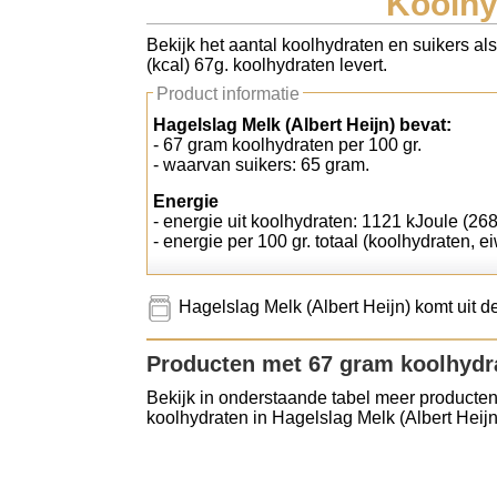
Koolhy
Koolhydraten tellen
Bekijk het aantal koolhydraten en suikers al
(kcal) 67g. koolhydraten levert.
Links
Product informatie
Hagelslag Melk (Albert Heijn) bevat:
- 67 gram koolhydraten per 100 gr.
- waarvan suikers: 65 gram.
Energie
- energie uit koolhydraten: 1121 kJoule (268
- energie per 100 gr. totaal (koolhydraten, ei
Hagelslag Melk (Albert Heijn) komt uit d
Producten met 67 gram koolhydr
Bekijk in onderstaande tabel meer producten
koolhydraten in Hagelslag Melk (Albert Heijn