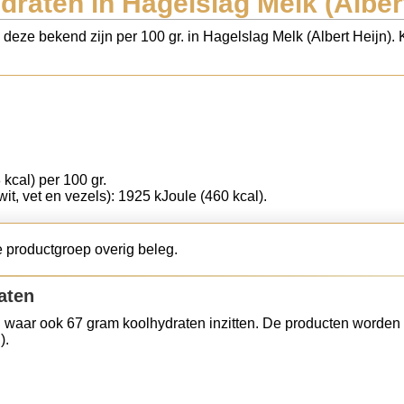
draten in Hagelslag Melk (Albert
s deze bekend zijn per 100 gr. in Hagelslag Melk (Albert Heijn).
 kcal) per 100 gr.
wit, vet en vezels): 1925 kJoule (460 kcal).
e productgroep overig beleg.
aten
 waar ook 67 gram koolhydraten inzitten. De producten worden 
).