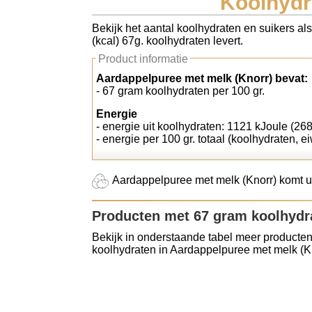
Koolhydr
Koolhydraten tellen
Bekijk het aantal koolhydraten en suikers al
(kcal) 67g. koolhydraten levert.
Links
Product informatie
Aardappelpuree met melk (Knorr) bevat:
- 67 gram koolhydraten per 100 gr.
Energie
- energie uit koolhydraten: 1121 kJoule (268
- energie per 100 gr. totaal (koolhydraten, ei
Aardappelpuree met melk (Knorr) komt uit
Producten met 67 gram koolhydr
Bekijk in onderstaande tabel meer producten
koolhydraten in Aardappelpuree met melk (Kn