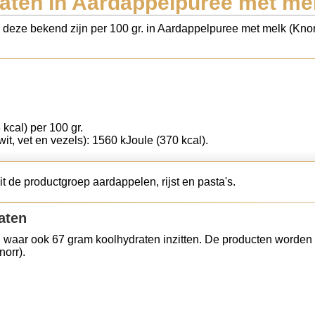
aten in Aardappelpuree met mel
s deze bekend zijn per 100 gr. in Aardappelpuree met melk (Kno
 kcal) per 100 gr.
wit, vet en vezels): 1560 kJoule (370 kcal).
 de productgroep aardappelen, rijst en pasta's.
aten
 waar ook 67 gram koolhydraten inzitten. De producten worden 
orr).