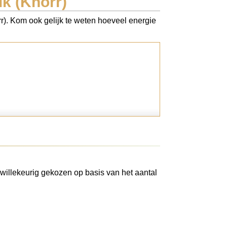
k (Knorr)
rr). Kom ook gelijk te weten hoeveel energie
willekeurig gekozen op basis van het aantal