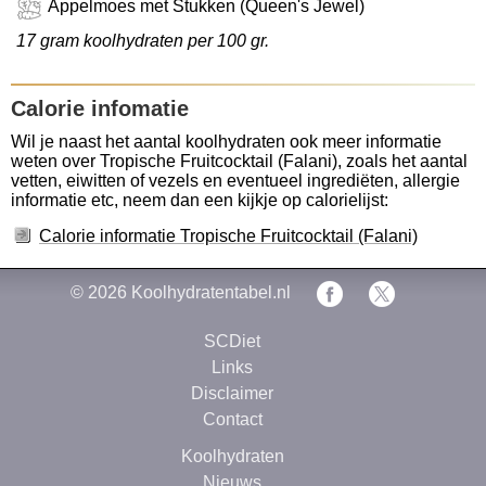
Appelmoes met Stukken (Queen's Jewel)
17 gram koolhydraten per 100 gr.
Calorie infomatie
Wil je naast het aantal koolhydraten ook meer informatie
weten over Tropische Fruitcocktail (Falani), zoals het aantal
vetten, eiwitten of vezels en eventueel ingrediëten, allergie
informatie etc, neem dan een kijkje op calorielijst:
Calorie informatie Tropische Fruitcocktail (Falani)
© 2026
Koolhydratentabel.nl
SCDiet
Links
Disclaimer
Contact
Koolhydraten
Nieuws