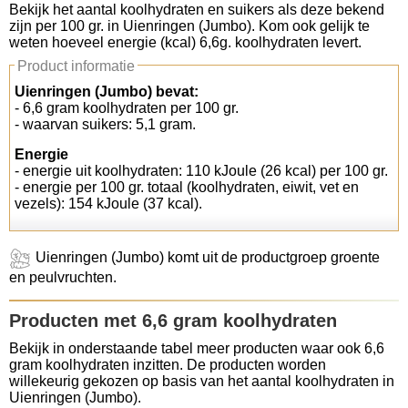
Bekijk het aantal koolhydraten en suikers als deze bekend
zijn per 100 gr. in Uienringen (Jumbo). Kom ook gelijk te
Koolhydraten tellen
weten hoeveel energie (kcal) 6,6g. koolhydraten levert.
Product informatie
Links
Uienringen (Jumbo) bevat:
- 6,6 gram koolhydraten per 100 gr.
- waarvan suikers: 5,1 gram.
Energie
- energie uit koolhydraten: 110 kJoule (26 kcal) per 100 gr.
- energie per 100 gr. totaal (koolhydraten, eiwit, vet en
vezels): 154 kJoule (37 kcal).
Uienringen (Jumbo) komt uit de productgroep groente
en peulvruchten.
Producten met 6,6 gram koolhydraten
Bekijk in onderstaande tabel meer producten waar ook 6,6
gram koolhydraten inzitten. De producten worden
willekeurig gekozen op basis van het aantal koolhydraten in
Uienringen (Jumbo).