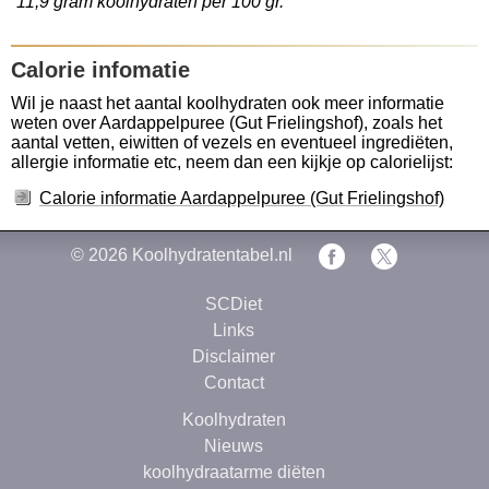
11,9 gram koolhydraten per 100 gr.
Calorie infomatie
Wil je naast het aantal koolhydraten ook meer informatie
weten over Aardappelpuree (Gut Frielingshof), zoals het
aantal vetten, eiwitten of vezels en eventueel ingrediëten,
allergie informatie etc, neem dan een kijkje op calorielijst:
Calorie informatie Aardappelpuree (Gut Frielingshof)
© 2026
Koolhydratentabel.nl
SCDiet
Links
Disclaimer
Contact
Koolhydraten
Nieuws
koolhydraatarme diëten