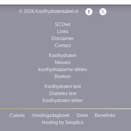
© 2026
Koolhydratentabel.nl
SCDiet
Links
Disclaimer
Contact
Koolhydraten
Nieuws
koolhydraatarme diëten
Boeken
Koolhydraten test
Diabetes test
Koolhydraten tellen
Calorie
Voedingsdagboek
Dieet
Benelinks
Hosting by Seoptics