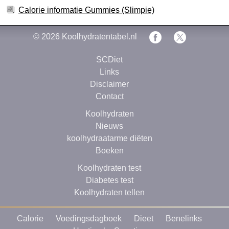
Calorie informatie Gummies (Slimpie)
© 2026
Koolhydratentabel.nl
SCDiet
Links
Disclaimer
Contact
Koolhydraten
Nieuws
koolhydraatarme diëten
Boeken
Koolhydraten test
Diabetes test
Koolhydraten tellen
Calorie
Voedingsdagboek
Dieet
Benelinks