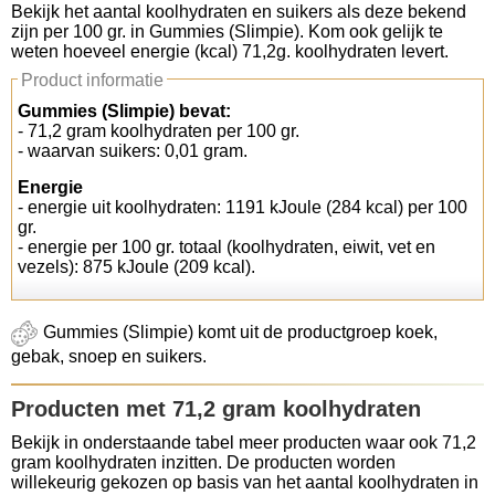
Bekijk het aantal koolhydraten en suikers als deze bekend
zijn per 100 gr. in Gummies (Slimpie). Kom ook gelijk te
Koolhydraten tellen
weten hoeveel energie (kcal) 71,2g. koolhydraten levert.
Product informatie
Links
Gummies (Slimpie) bevat:
- 71,2 gram koolhydraten per 100 gr.
- waarvan suikers: 0,01 gram.
Energie
- energie uit koolhydraten: 1191 kJoule (284 kcal) per 100
gr.
- energie per 100 gr. totaal (koolhydraten, eiwit, vet en
vezels): 875 kJoule (209 kcal).
Gummies (Slimpie) komt uit de productgroep koek,
gebak, snoep en suikers.
Producten met 71,2 gram koolhydraten
Bekijk in onderstaande tabel meer producten waar ook 71,2
gram koolhydraten inzitten. De producten worden
willekeurig gekozen op basis van het aantal koolhydraten in