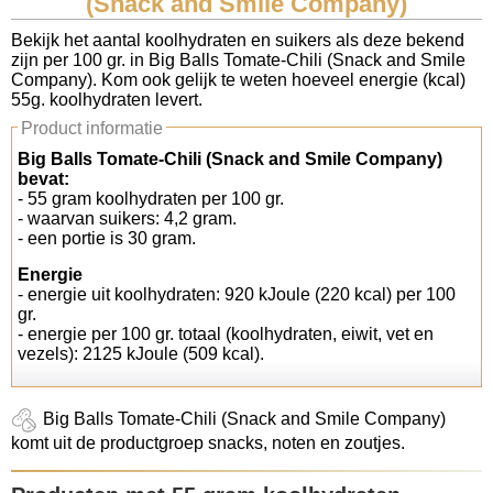
(Snack and Smile Company)
Koolhydraten tellen
Bekijk het aantal koolhydraten en suikers als deze bekend
zijn per 100 gr. in Big Balls Tomate-Chili (Snack and Smile
Company). Kom ook gelijk te weten hoeveel energie (kcal)
Links
55g. koolhydraten levert.
Product informatie
Big Balls Tomate-Chili (Snack and Smile Company)
bevat:
- 55 gram koolhydraten per 100 gr.
- waarvan suikers: 4,2 gram.
- een portie is 30 gram.
Energie
- energie uit koolhydraten: 920 kJoule (220 kcal) per 100
gr.
- energie per 100 gr. totaal (koolhydraten, eiwit, vet en
vezels): 2125 kJoule (509 kcal).
Big Balls Tomate-Chili (Snack and Smile Company)
komt uit de productgroep snacks, noten en zoutjes.