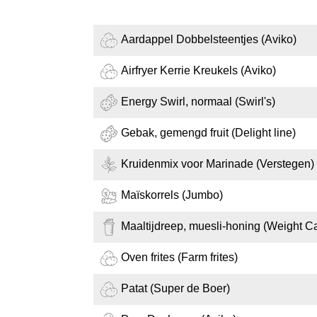
Aardappel Dobbelsteentjes (Aviko)
Airfryer Kerrie Kreukels (Aviko)
Energy Swirl, normaal (Swirl's)
Gebak, gemengd fruit (Delight line)
Kruidenmix voor Marinade (Verstegen)
Maïskorrels (Jumbo)
Maaltijdreep, muesli-honing (Weight C
Oven frites (Farm frites)
Patat (Super de Boer)