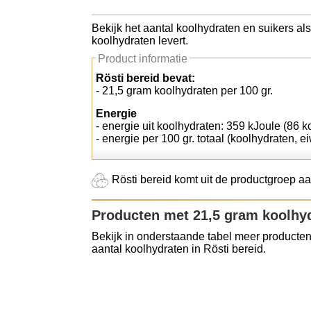
Koolhydraten tellen
Bekijk het aantal koolhydraten en suikers als
koolhydraten levert.
Links
Product informatie
Rösti bereid bevat:
- 21,5 gram koolhydraten per 100 gr.
Energie
- energie uit koolhydraten: 359 kJoule (86 kc
- energie per 100 gr. totaal (koolhydraten, ei
Rösti bereid komt uit de productgroep aar
Producten met 21,5 gram koolhy
Bekijk in onderstaande tabel meer producten
aantal koolhydraten in Rösti bereid.