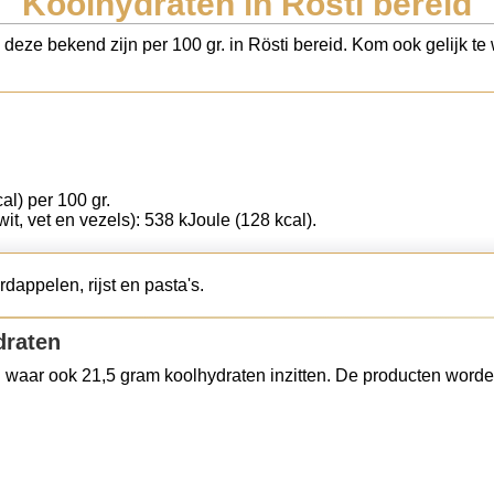
Koolhydraten in Rösti bereid
 deze bekend zijn per 100 gr. in Rösti bereid. Kom ook gelijk te
al) per 100 gr.
wit, vet en vezels): 538 kJoule (128 kcal).
dappelen, rijst en pasta's.
draten
 waar ook 21,5 gram koolhydraten inzitten. De producten worde