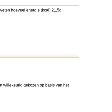
 weten hoeveel energie (kcal) 21,5g.
n willekeurig gekozen op basis van het