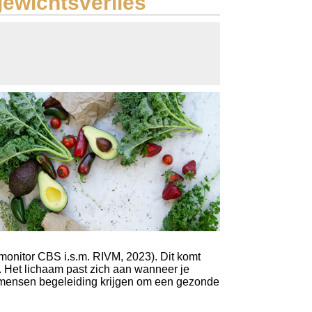
gewichtsverlies
onitor CBS i.s.m. RIVM, 2023). Dit komt
g. Het lichaam past zich aan wanneer je
dat mensen begeleiding krijgen om een gezonde