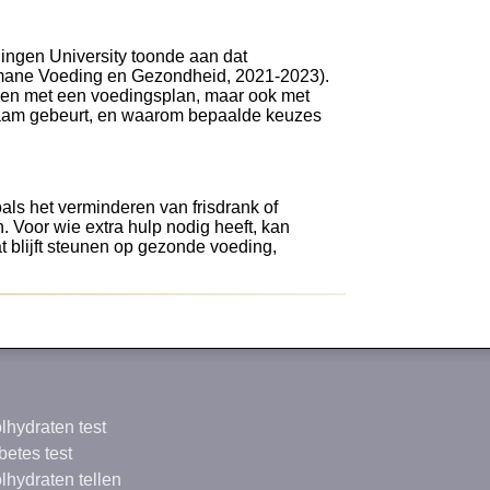
ngen University toonde aan dat
Humane Voeding en Gezondheid, 2021-2023).
leen met een voedingsplan, maar ook met
chaam gebeurt, en waarom bepaalde keuzes
als het verminderen van frisdrank of
. Voor wie extra hulp nodig heeft, kan
t blijft steunen op gezonde voeding,
lhydraten test
betes test
lhydraten tellen