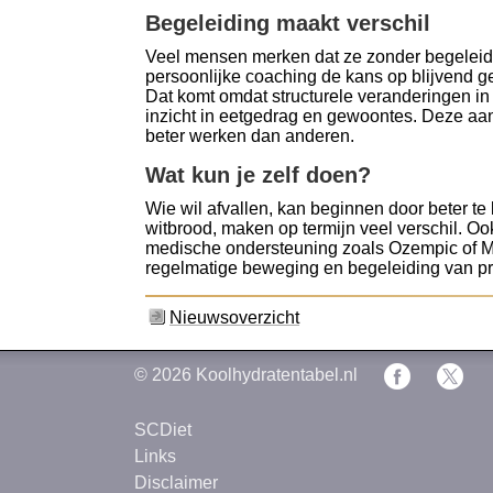
Begeleiding maakt verschil
Veel mensen merken dat ze zonder begeleid
persoonlijke coaching de kans op blijvend 
Dat komt omdat structurele veranderingen in
inzicht in eetgedrag en gewoontes. Deze aa
beter werken dan anderen.
Wat kun je zelf doen?
Wie wil afvallen, kan beginnen door beter te
witbrood, maken op termijn veel verschil. Oo
medische ondersteuning zoals Ozempic of Mou
regelmatige beweging en begeleiding van p
Nieuwsoverzicht
© 2026
Koolhydratentabel.nl
SCDiet
Links
Disclaimer