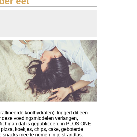
nder eet
fineerde koolhydraten), triggert dit een
r deze voedingsmiddelen verlangen,
Michigan dat is gepubliceerd in PLOS ONE,
iet, pizza, koekjes, chips, cake, geboterde
e snacks mee te nemen in je
strandtas
.