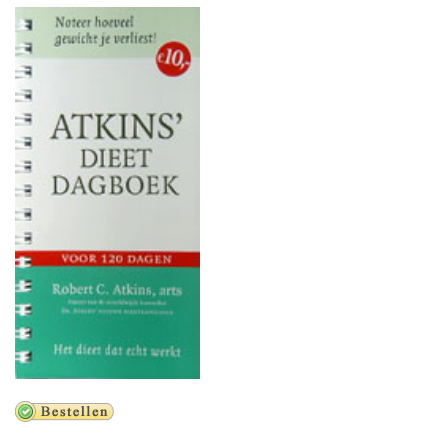
Koolhydraten tellen
Links