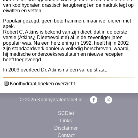
van koolhydraten drastisch terugbrengt en de nadruk legt op
eiwitten en vetten.
Populair gezegd: geen boterhammen, maar wel eieren met
spek.
Robert C. Atkins is bekend van zijn dieet, dat in de eerste
versie (Atkins¿ Dieetrevolutie) al in de zeventiger jaren
populair was. Na een herziening in 1992, heeft hij in 2002
zijn standaardwerk opnieuw volledig herschreven, waarbij
hij medische onderzoeksresultaten en nieuwe recepten
heeft toegevoegd.
In 2003 overleed Dr. Atkins na een val op straat.
Koolhydraat boeken overzicht
© 2026
Koolhydratentabel.nl
SCDiet
Links
Disclaimer
Contact