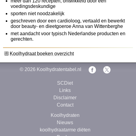
meer dan 120 recepten, ontwikkeld door een
voedingsdeskundige
sporten niet noodzakelijk
geschreven door een cardioloog, vertaald en bewerkt
door beauty- en dieetgoeroe Anna van Wittenberghe
met aandacht voor typisch Nederlandse producten en
gerechten.
Koolhydraat boeken overzicht
© 2026
Koolhydratentabel.nl
SCDiet
Links
Disclaimer
Contact
Koolhydraten
Nieuws
koolhydraatarme diëten