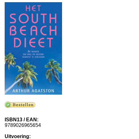
Koolhydraten tellen
Links
ISBN13 / EAN:
9789026965654
Uitvoering: