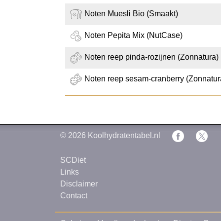
Noten Muesli Bio (Smaakt)
Noten Pepita Mix (NutCase)
Noten reep pinda-rozijnen (Zonnatura)
Noten reep sesam-cranberry (Zonnatur
© 2026
Koolhydratentabel.nl
SCDiet
Links
Disclaimer
Contact