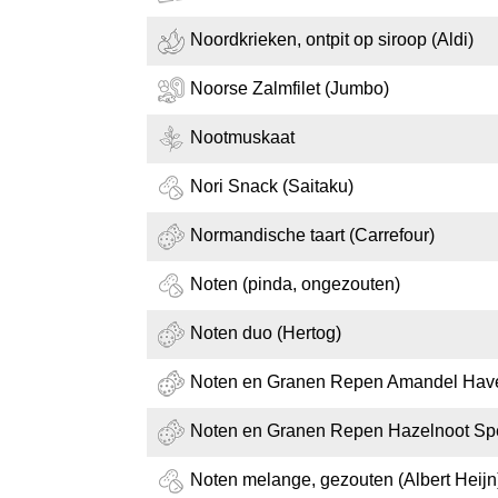
Noordkrieken, ontpit op siroop (Aldi)
Noorse Zalmfilet (Jumbo)
Nootmuskaat
Nori Snack (Saitaku)
Normandische taart (Carrefour)
Noten (pinda, ongezouten)
Noten duo (Hertog)
Noten en Granen Repen Amandel Haver
Noten en Granen Repen Hazelnoot Spel
Noten melange, gezouten (Albert Heijn