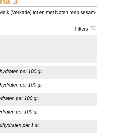
na 3
 Melk (Verkade) tot en met Noten reep sesam-
Filters
hydraten per 100 gr.
hydraten per 100 gr.
draten per 100 gr.
draten per 100 gr.
lhydraten per 1 st.