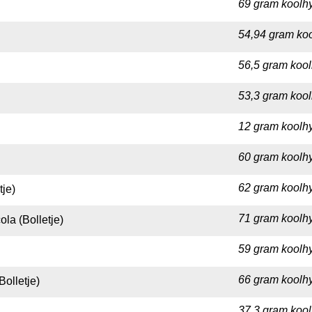
69 gram koolhy
54,94 gram koo
56,5 gram kool
53,3 gram kool
12 gram koolhy
60 gram koolhy
62 gram koolhy
je)
71 gram koolhy
la (Bolletje)
59 gram koolhy
66 gram koolhy
olletje)
37,3 gram kool