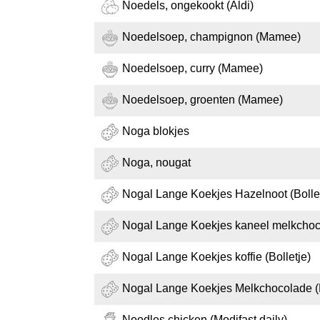
Noedels, ongekookt (Aldi)
Noedelsoep, champignon (Mamee)
Noedelsoep, curry (Mamee)
Noedelsoep, groenten (Mamee)
Noga blokjes
Noga, nougat
Nogal Lange Koekjes Hazelnoot (Bollet
Nogal Lange Koekjes kaneel melkchoco
Nogal Lange Koekjes koffie (Bolletje)
Nogal Lange Koekjes Melkchocolade (B
Noodles chicken (Modifast daily)