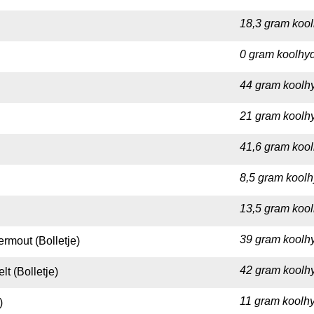
18,3 gram kool
0 gram koolhyd
44 gram koolhy
21 gram koolhy
41,6 gram kool
8,5 gram koolh
13,5 gram kool
39 gram koolhy
mout (Bolletje)
42 gram koolhy
t (Bolletje)
11 gram koolhy
)