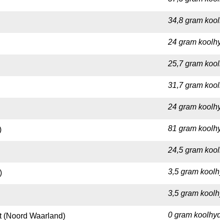
34,8 gram kool
24 gram koolhy
25,7 gram kool
31,7 gram kool
24 gram koolhy
81 gram koolhy
)
24,5 gram kool
3,5 gram koolh
)
3,5 gram koolh
0 gram koolhyd
t (Noord Waarland)