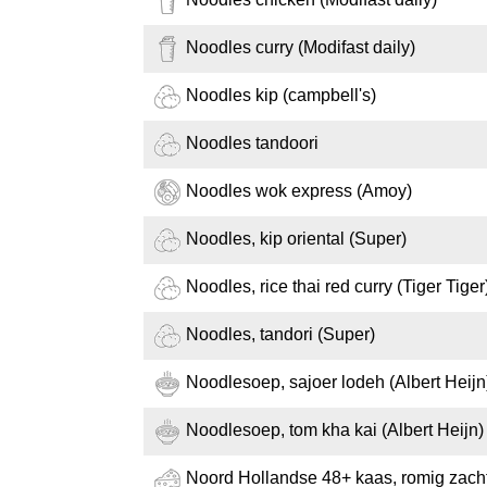
Noodles curry (Modifast daily)
Noodles kip (campbell's)
Noodles tandoori
Noodles wok express (Amoy)
Noodles, kip oriental (Super)
Noodles, rice thai red curry (Tiger Tiger
Noodles, tandori (Super)
Noodlesoep, sajoer lodeh (Albert Heijn
Noodlesoep, tom kha kai (Albert Heijn)
Noord Hollandse 48+ kaas, romig zach