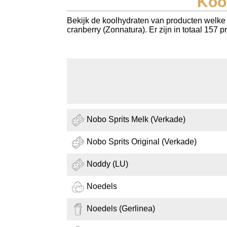
Koo
Koolhydraten tellen
Bekijk de koolhydraten van producten welke 
cranberry (Zonnatura). Er zijn in totaal 157
Links
Nobo Sprits Melk (Verkade)
Nobo Sprits Original (Verkade)
Noddy (LU)
Noedels
Noedels (Gerlinea)