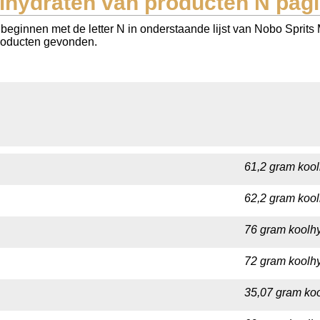
lhydraten van producten N pagi
beginnen met de letter N in onderstaande lijst van Nobo Sprits
 producten gevonden.
61,2 gram kool
62,2 gram kool
76 gram koolhy
72 gram koolhy
35,07 gram koo