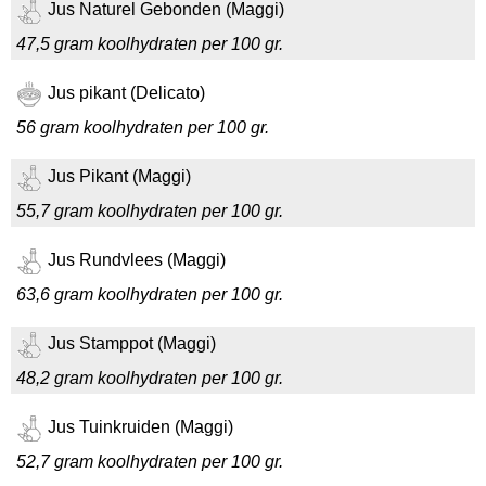
Jus Naturel Gebonden (Maggi)
47,5 gram koolhydraten per 100 gr.
Jus pikant (Delicato)
56 gram koolhydraten per 100 gr.
Jus Pikant (Maggi)
55,7 gram koolhydraten per 100 gr.
Jus Rundvlees (Maggi)
63,6 gram koolhydraten per 100 gr.
Jus Stamppot (Maggi)
48,2 gram koolhydraten per 100 gr.
Jus Tuinkruiden (Maggi)
52,7 gram koolhydraten per 100 gr.