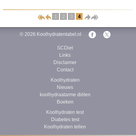
1
2
3
4
© 2026
Koolhydratentabel.nl
SCDiet
Links
Disclaimer
Contact
Koolhydraten
Nieuws
koolhydraatarme diëten
Boeken
Koolhydraten test
Diabetes test
Koolhydraten tellen