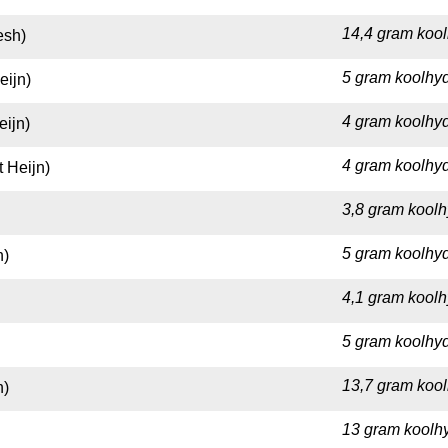
14,4 gram kool
esh)
5 gram koolhyd
eijn)
4 gram koolhyd
eijn)
4 gram koolhyd
t Heijn)
3,8 gram koolh
5 gram koolhyd
n)
4,1 gram koolh
5 gram koolhyd
13,7 gram kool
h)
13 gram koolhy