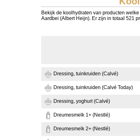
Kool
Koolhydraten tellen
Bekijk de koolhydraten van producten welke b
Aardbei (Albert Heijn). Er zijn in totaal 521
Links
Dressing, tuinkruiden (Calvé)
Dressing, tuinkruiden (Calvé Today)
Dressing, yoghurt (Calvé)
Dreumesmelk 1+ (Nestlé)
Dreumesmelk 2+ (Nestlé)