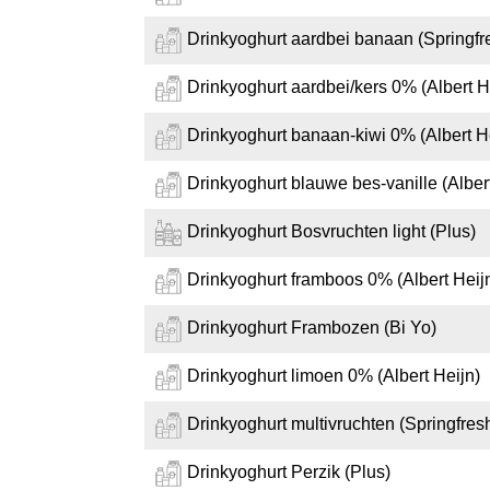
Drinkyoghurt aardbei banaan (Springfr
Drinkyoghurt aardbei/kers 0% (Albert H
Drinkyoghurt banaan-kiwi 0% (Albert H
Drinkyoghurt blauwe bes-vanille (Alber
Drinkyoghurt Bosvruchten light (Plus)
Drinkyoghurt framboos 0% (Albert Heij
Drinkyoghurt Frambozen (Bi Yo)
Drinkyoghurt limoen 0% (Albert Heijn)
Drinkyoghurt multivruchten (Springfres
Drinkyoghurt Perzik (Plus)