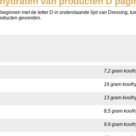
hydraten van producten D pagi
eginnen met de letter D in onderstaande lijst van Dressing, tui
 producten gevonden.
7,2 gram koolh
16 gram koolhy
13 gram koolhy
8,5 gram koolh
9,9 gram koolh