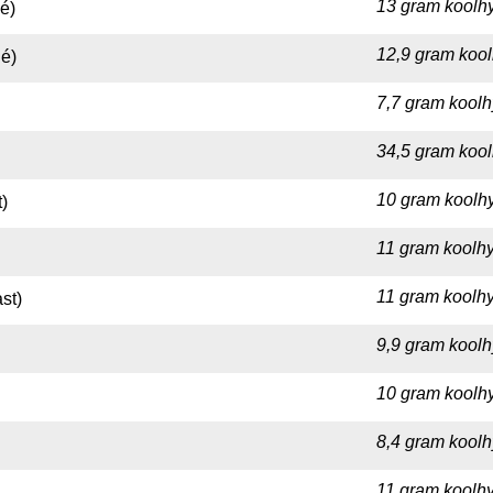
13 gram koolhy
é)
12,9 gram kool
é)
7,7 gram koolh
34,5 gram kool
10 gram koolhy
)
11 gram koolhy
11 gram koolhy
st)
9,9 gram koolh
10 gram koolhy
8,4 gram koolh
11 gram koolhy