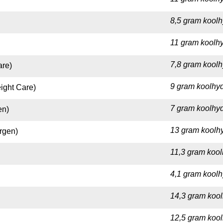
8,5 gram koolh
11 gram koolhy
7,8 gram koolh
are)
9 gram koolhyd
ight Care)
7 gram koolhyd
en)
13 gram koolhy
rgen)
11,3 gram kool
4,1 gram koolh
14,3 gram kool
12,5 gram kool