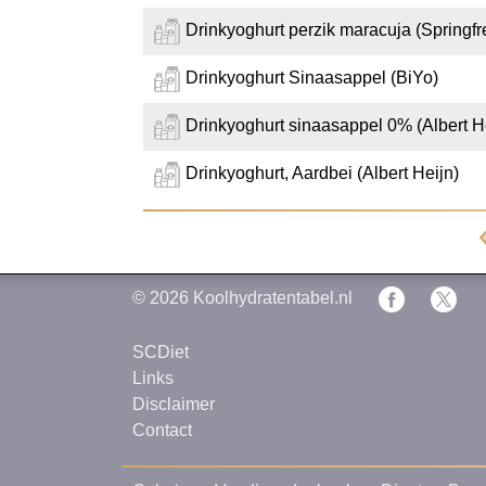
Drinkyoghurt perzik maracuja (Springfr
Drinkyoghurt Sinaasappel (BiYo)
Drinkyoghurt sinaasappel 0% (Albert H
Drinkyoghurt, Aardbei (Albert Heijn)
© 2026
Koolhydratentabel.nl
SCDiet
Links
Disclaimer
Contact