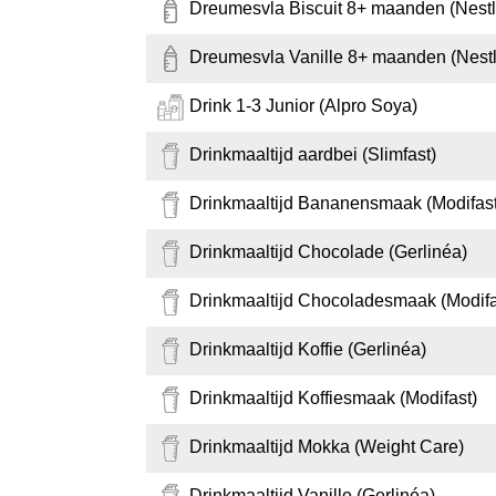
Dreumesvla Biscuit 8+ maanden (Nestl
Dreumesvla Vanille 8+ maanden (Nestl
Drink 1-3 Junior (Alpro Soya)
Drinkmaaltijd aardbei (Slimfast)
Drinkmaaltijd Bananensmaak (Modifast
Drinkmaaltijd Chocolade (Gerlinéa)
Drinkmaaltijd Chocoladesmaak (Modifa
Drinkmaaltijd Koffie (Gerlinéa)
Drinkmaaltijd Koffiesmaak (Modifast)
Drinkmaaltijd Mokka (Weight Care)
Drinkmaaltijd Vanille (Gerlinéa)