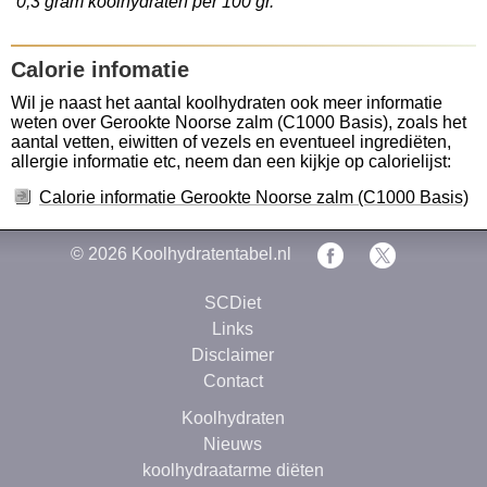
0,3 gram koolhydraten per 100 gr.
Calorie infomatie
Wil je naast het aantal koolhydraten ook meer informatie
weten over Gerookte Noorse zalm (C1000 Basis), zoals het
aantal vetten, eiwitten of vezels en eventueel ingrediëten,
allergie informatie etc, neem dan een kijkje op calorielijst:
Calorie informatie Gerookte Noorse zalm (C1000 Basis)
© 2026
Koolhydratentabel.nl
SCDiet
Links
Disclaimer
Contact
Koolhydraten
Nieuws
koolhydraatarme diëten