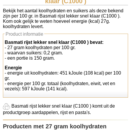
klaar (C1000 )
Koolhydraten tellen
Bekijk het aantal koolhydraten en suikers als deze bekend
zijn per 100 gr. in Basmati rijst lekker snel klaar (C1000 ).
Kom ook gelijk te weten hoeveel energie (kcal) 27g.
Links
koolhydraten levert.
Product informatie
Basmati rijst lekker snel klaar (C1000 ) bevat:
- 27 gram koolhydraten per 100 gr.
- waarvan suikers: 0,2 gram.
- een portie is 150 gram.
Energie
- energie uit koolhydraten: 451 kJoule (108 kcal) per 100
gr.
- energie per 100 gr. totaal (koolhydraten, eiwit, vet en
vezels): 597 kJoule (141 kcal).
Basmati rijst lekker snel klaar (C1000 ) komt uit de
productgroep aardappelen, rijst en pasta's.
Producten met 27 gram koolhydraten