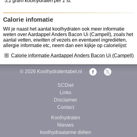
5,1 gram koolhydraten per 1 st.
Calorie infomatie
Wil je naast het aantal koolhydraten ook meer informatie
weten over Aardappel Anders Bacon Ui (Campell), zoals het
aantal vetten, eiwitten of vezels en eventueel ingrediëten,
allergie informatie etc, neem dan een kijkje op calorielijst:
Calorie informatie Aardappel Anders Bacon Ui (Campell)
© 2026
Koolhydratentabel.nl
SCDiet
Links
Disclaimer
Contact
Koolhydraten
Nieuws
koolhydraatarme diëten