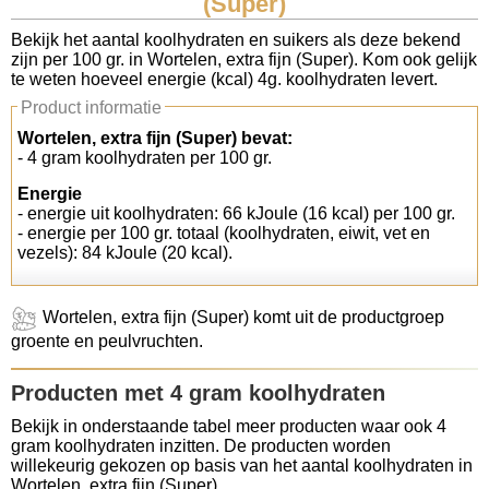
(Super)
Koolhydraten tellen
Bekijk het aantal koolhydraten en suikers als deze bekend
zijn per 100 gr. in Wortelen, extra fijn (Super). Kom ook gelijk
te weten hoeveel energie (kcal) 4g. koolhydraten levert.
Links
Product informatie
Wortelen, extra fijn (Super) bevat:
- 4 gram koolhydraten per 100 gr.
Energie
- energie uit koolhydraten: 66 kJoule (16 kcal) per 100 gr.
- energie per 100 gr. totaal (koolhydraten, eiwit, vet en
vezels): 84 kJoule (20 kcal).
Wortelen, extra fijn (Super) komt uit de productgroep
groente en peulvruchten.
Producten met 4 gram koolhydraten
Bekijk in onderstaande tabel meer producten waar ook 4
gram koolhydraten inzitten. De producten worden
willekeurig gekozen op basis van het aantal koolhydraten in
Wortelen, extra fijn (Super).