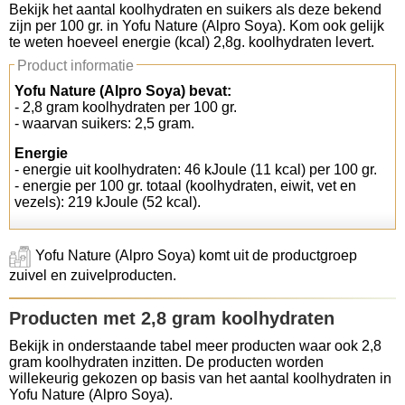
Bekijk het aantal koolhydraten en suikers als deze bekend
zijn per 100 gr. in Yofu Nature (Alpro Soya). Kom ook gelijk
Koolhydraten tellen
te weten hoeveel energie (kcal) 2,8g. koolhydraten levert.
Product informatie
Links
Yofu Nature (Alpro Soya) bevat:
- 2,8 gram koolhydraten per 100 gr.
- waarvan suikers: 2,5 gram.
Energie
- energie uit koolhydraten: 46 kJoule (11 kcal) per 100 gr.
- energie per 100 gr. totaal (koolhydraten, eiwit, vet en
vezels): 219 kJoule (52 kcal).
Yofu Nature (Alpro Soya) komt uit de productgroep
zuivel en zuivelproducten.
Producten met 2,8 gram koolhydraten
Bekijk in onderstaande tabel meer producten waar ook 2,8
gram koolhydraten inzitten. De producten worden
willekeurig gekozen op basis van het aantal koolhydraten in
Yofu Nature (Alpro Soya).