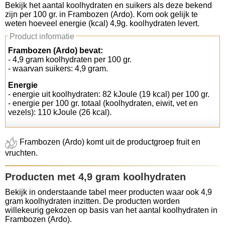
Bekijk het aantal koolhydraten en suikers als deze bekend
zijn per 100 gr. in Frambozen (Ardo). Kom ook gelijk te
Koolhydraten tellen
weten hoeveel energie (kcal) 4,9g. koolhydraten levert.
Product informatie
Links
Frambozen (Ardo) bevat:
- 4,9 gram koolhydraten per 100 gr.
- waarvan suikers: 4,9 gram.
Energie
- energie uit koolhydraten: 82 kJoule (19 kcal) per 100 gr.
- energie per 100 gr. totaal (koolhydraten, eiwit, vet en
vezels): 110 kJoule (26 kcal).
Frambozen (Ardo) komt uit de productgroep fruit en
vruchten.
Producten met 4,9 gram koolhydraten
Bekijk in onderstaande tabel meer producten waar ook 4,9
gram koolhydraten inzitten. De producten worden
willekeurig gekozen op basis van het aantal koolhydraten in
Frambozen (Ardo).