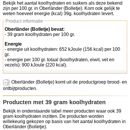
Bekijk het aantal koolhydraten en suikers als deze bekend
zijn per 100 gr. in Oberländer (Bolletje). Kom ook gelijk te
Koolhydraten tellen
weten hoeveel energie (kcal) 39g. koolhydraten levert.
Product informatie
Links
Oberländer (Bolletje) bevat:
- 39 gram koolhydraten per 100 gr.
Energie
- energie uit koolhydraten: 652 kJoule (156 kcal) per 100
gr.
- energie per 100 gr. totaal (koolhydraten, eiwit, vet en
vezels): 900 kJoule (220 kcal).
Oberländer (Bolletje) komt uit de productgroep brood- en
ontbijtproducten.
Producten met 39 gram koolhydraten
Bekijk in onderstaande tabel meer producten waar ook 39
gram koolhydraten inzitten. De producten worden
willekeurig gekozen op basis van het aantal koolhydraten in
Oberländer (Bolletje).