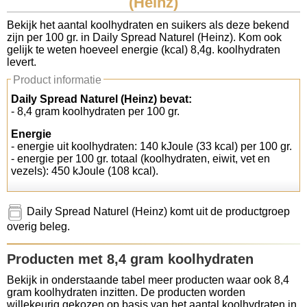
(Heinz)
Koolhydraten tellen
Bekijk het aantal koolhydraten en suikers als deze bekend
zijn per 100 gr. in Daily Spread Naturel (Heinz). Kom ook
gelijk te weten hoeveel energie (kcal) 8,4g. koolhydraten
Links
levert.
Product informatie
Daily Spread Naturel (Heinz) bevat:
- 8,4 gram koolhydraten per 100 gr.
Energie
- energie uit koolhydraten: 140 kJoule (33 kcal) per 100 gr.
- energie per 100 gr. totaal (koolhydraten, eiwit, vet en
vezels): 450 kJoule (108 kcal).
Daily Spread Naturel (Heinz) komt uit de productgroep
overig beleg.
Producten met 8,4 gram koolhydraten
Bekijk in onderstaande tabel meer producten waar ook 8,4
gram koolhydraten inzitten. De producten worden
willekeurig gekozen op basis van het aantal koolhydraten in