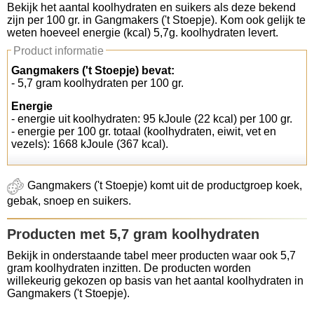
Bekijk het aantal koolhydraten en suikers als deze bekend
zijn per 100 gr. in Gangmakers ('t Stoepje). Kom ook gelijk te
Koolhydraten tellen
weten hoeveel energie (kcal) 5,7g. koolhydraten levert.
Product informatie
Links
Gangmakers ('t Stoepje) bevat:
- 5,7 gram koolhydraten per 100 gr.
Energie
- energie uit koolhydraten: 95 kJoule (22 kcal) per 100 gr.
- energie per 100 gr. totaal (koolhydraten, eiwit, vet en
vezels): 1668 kJoule (367 kcal).
Gangmakers ('t Stoepje) komt uit de productgroep koek,
gebak, snoep en suikers.
Producten met 5,7 gram koolhydraten
Bekijk in onderstaande tabel meer producten waar ook 5,7
gram koolhydraten inzitten. De producten worden
willekeurig gekozen op basis van het aantal koolhydraten in
Gangmakers ('t Stoepje).