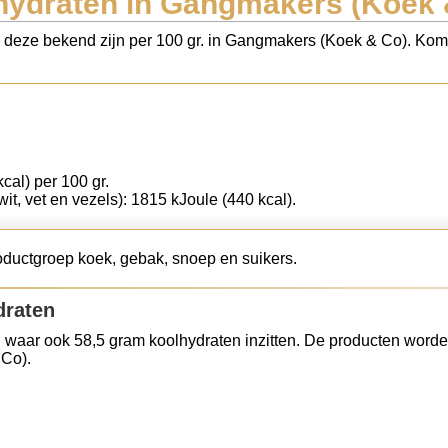
hydraten in Gangmakers (Koek 
s deze bekend zijn per 100 gr. in Gangmakers (Koek & Co). Kom 
cal) per 100 gr.
wit, vet en vezels): 1815 kJoule (440 kcal).
ductgroep koek, gebak, snoep en suikers.
draten
 waar ook 58,5 gram koolhydraten inzitten. De producten worde
 Co).