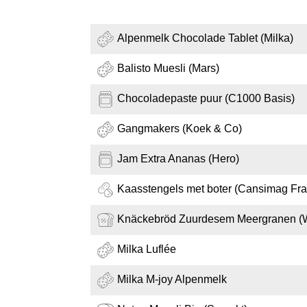
Alpenmelk Chocolade Tablet (Milka)
Balisto Muesli (Mars)
Chocoladepaste puur (C1000 Basis)
Gangmakers (Koek & Co)
Jam Extra Ananas (Hero)
Kaasstengels met boter (Cansimag Fr
Knäckebröd Zuurdesem Meergranen (
Milka Luflée
Milka M-joy Alpenmelk