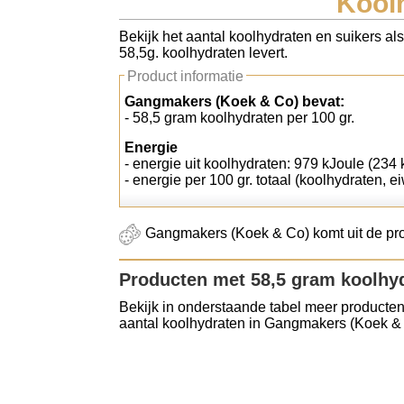
Kool
Koolhydraten tellen
Bekijk het aantal koolhydraten en suikers al
58,5g. koolhydraten levert.
Links
Product informatie
Gangmakers (Koek & Co) bevat:
- 58,5 gram koolhydraten per 100 gr.
Energie
- energie uit koolhydraten: 979 kJoule (234 k
- energie per 100 gr. totaal (koolhydraten, ei
Gangmakers (Koek & Co) komt uit de pro
Producten met 58,5 gram koolhy
Bekijk in onderstaande tabel meer producten
aantal koolhydraten in Gangmakers (Koek &