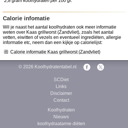
2,8 gram koolhydraten per 100 gr.
Calorie infomatie
Wil je naast het aantal koolhydraten ook meer informatie
weten over Kaas grillworst (Zandvliet), zoals het aantal
vetten, eiwitten of vezels en eventueel ingrediëten, allergie
informatie etc, neem dan een kijkje op calorielijst:
Calorie informatie Kaas grillworst (Zandvliet)
© 2026
Koolhydratentabel.nl
SCDiet
Links
Disclaimer
Contact
Koolhydraten
Nieuws
koolhydraatarme diëten