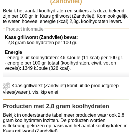
(Zandvliet)
Koolhydraten tellen
Bekijk het aantal koolhydraten en suikers als deze bekend
zijn per 100 gr. in Kaas grillworst (Zandvliet). Kom ook gelijk
te weten hoeveel energie (kcal) 2,8g. koolhydraten levert.
Links
Product informatie
Kaas grillworst (Zandvliet) bevat:
- 2,8 gram koolhydraten per 100 gr.
Energie
- energie uit koolhydraten: 46 kJoule (11 kcal) per 100 gr.
- energie per 100 gr. totaal (koolhydraten, eiwit, vet en
vezels): 1349 kJoule (326 kcal).
Kaas grillworst (Zandvliet) komt uit de productgroep
vlees(waren), vis, kip en ei.
Producten met 2,8 gram koolhydraten
Bekijk in onderstaande tabel meer producten waar ook 2,8
gram koolhydraten inzitten. De producten worden
willekeurig gekozen op basis van het aantal koolhydraten in
Kaas grillworst (Zandvliet).