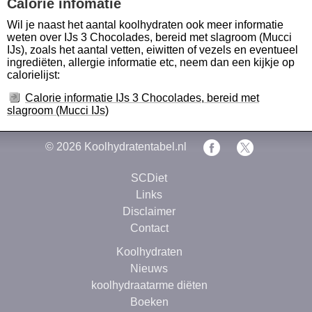
Calorie infomatie
Wil je naast het aantal koolhydraten ook meer informatie
weten over IJs 3 Chocolades, bereid met slagroom (Mucci
IJs), zoals het aantal vetten, eiwitten of vezels en eventueel
ingrediëten, allergie informatie etc, neem dan een kijkje op
calorielijst:
Calorie informatie IJs 3 Chocolades, bereid met
slagroom (Mucci IJs)
© 2026
Koolhydratentabel.nl
SCDiet
Links
Disclaimer
Contact
Koolhydraten
Nieuws
koolhydraatarme diëten
Boeken