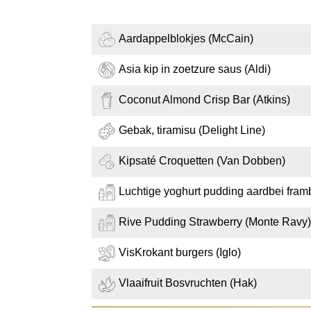
Aardappelblokjes (McCain)
Asia kip in zoetzure saus (Aldi)
Coconut Almond Crisp Bar (Atkins)
Gebak, tiramisu (Delight Line)
Kipsaté Croquetten (Van Dobben)
Luchtige yoghurt pudding aardbei fra
Rive Pudding Strawberry (Monte Ravy)
VisKrokant burgers (Iglo)
Vlaaifruit Bosvruchten (Hak)