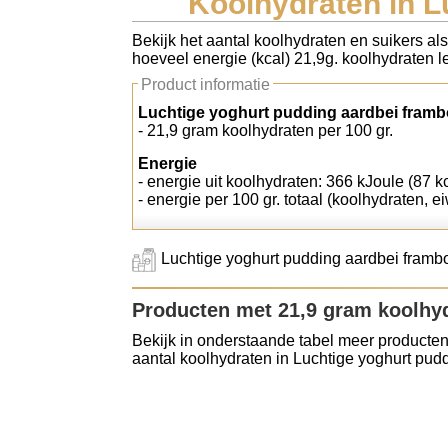
Koolhydraten in L
Koolhydraten tellen
Bekijk het aantal koolhydraten en suikers al
hoeveel energie (kcal) 21,9g. koolhydraten le
Links
Product informatie
Luchtige yoghurt pudding aardbei framb
- 21,9 gram koolhydraten per 100 gr.
Energie
- energie uit koolhydraten: 366 kJoule (87 kc
- energie per 100 gr. totaal (koolhydraten, ei
Luchtige yoghurt pudding aardbei frambo
Producten met 21,9 gram koolhy
Bekijk in onderstaande tabel meer producten
aantal koolhydraten in Luchtige yoghurt pud