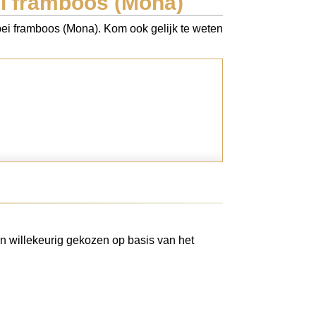
ei framboos (Mona)
dbei framboos (Mona). Kom ook gelijk te weten
n willekeurig gekozen op basis van het