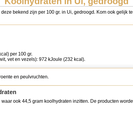
Koolhydraten in Ui, gedroogd
s deze bekend zijn per 100 gr. in Ui, gedroogd. Kom ook gelijk t
cal) per 100 gr.
wit, vet en vezels): 972 kJoule (232 kcal).
roente en peulvruchten.
draten
 waar ook 44,5 gram koolhydraten inzitten. De producten worde