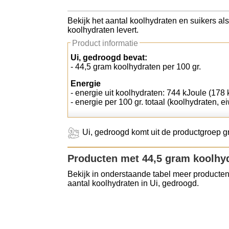
Koolhydraten tellen
Bekijk het aantal koolhydraten en suikers al
koolhydraten levert.
Links
Product informatie
Ui, gedroogd bevat:
- 44,5 gram koolhydraten per 100 gr.
Energie
- energie uit koolhydraten: 744 kJoule (178 k
- energie per 100 gr. totaal (koolhydraten, ei
Ui, gedroogd komt uit de productgroep g
Producten met 44,5 gram koolhy
Bekijk in onderstaande tabel meer producten
aantal koolhydraten in Ui, gedroogd.