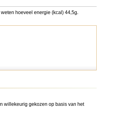
e weten hoeveel energie (kcal) 44,5g.
n willekeurig gekozen op basis van het