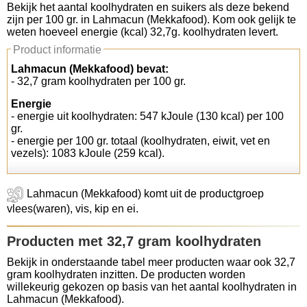
Bekijk het aantal koolhydraten en suikers als deze bekend
zijn per 100 gr. in Lahmacun (Mekkafood). Kom ook gelijk te
Koolhydraten tellen
weten hoeveel energie (kcal) 32,7g. koolhydraten levert.
Product informatie
Links
Lahmacun (Mekkafood) bevat:
- 32,7 gram koolhydraten per 100 gr.
Energie
- energie uit koolhydraten: 547 kJoule (130 kcal) per 100
gr.
- energie per 100 gr. totaal (koolhydraten, eiwit, vet en
vezels): 1083 kJoule (259 kcal).
Lahmacun (Mekkafood) komt uit de productgroep
vlees(waren), vis, kip en ei.
Producten met 32,7 gram koolhydraten
Bekijk in onderstaande tabel meer producten waar ook 32,7
gram koolhydraten inzitten. De producten worden
willekeurig gekozen op basis van het aantal koolhydraten in
Lahmacun (Mekkafood).