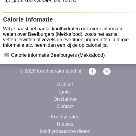
3,7 gram koolhydraten per 100 ml.
Calorie infomatie
Wil je naast het aantal koolhydraten ook meer informatie
weten over Beefburgers (Mekkafood), zoals het aantal
vetten, eiwitten of vezels en eventueel ingrediëten, allergie
informatie etc, neem dan een kijkje op calorielijst:
Calorie informatie Beefburgers (Mekkafood)
© 2026
Koolhydratentabel.nl
SCDiet
Links
Disclaimer
Contact
Koolhydraten
Nieuws
koolhydraatarme diëten