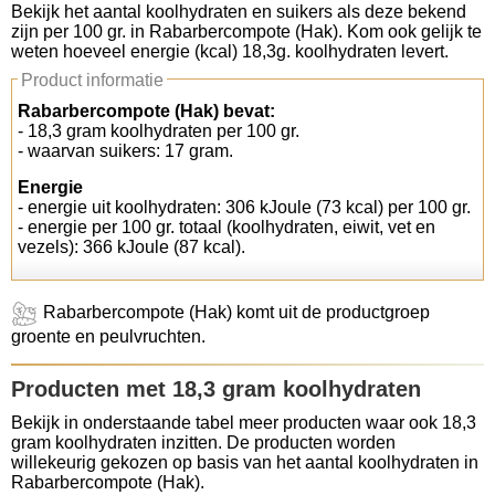
Bekijk het aantal koolhydraten en suikers als deze bekend
zijn per 100 gr. in Rabarbercompote (Hak). Kom ook gelijk te
Koolhydraten tellen
weten hoeveel energie (kcal) 18,3g. koolhydraten levert.
Product informatie
Links
Rabarbercompote (Hak) bevat:
- 18,3 gram koolhydraten per 100 gr.
- waarvan suikers: 17 gram.
Energie
- energie uit koolhydraten: 306 kJoule (73 kcal) per 100 gr.
- energie per 100 gr. totaal (koolhydraten, eiwit, vet en
vezels): 366 kJoule (87 kcal).
Rabarbercompote (Hak) komt uit de productgroep
groente en peulvruchten.
Producten met 18,3 gram koolhydraten
Bekijk in onderstaande tabel meer producten waar ook 18,3
gram koolhydraten inzitten. De producten worden
willekeurig gekozen op basis van het aantal koolhydraten in
Rabarbercompote (Hak).