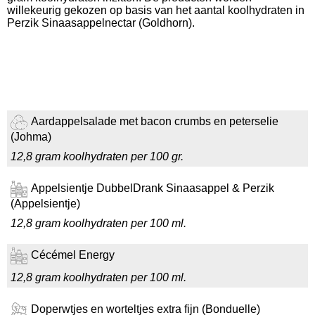
willekeurig gekozen op basis van het aantal koolhydraten in
Perzik Sinaasappelnectar (Goldhorn).
Aardappelsalade met bacon crumbs en peterselie
(Johma)
12,8 gram koolhydraten per 100 gr.
Appelsientje DubbelDrank Sinaasappel & Perzik
(Appelsientje)
12,8 gram koolhydraten per 100 ml.
Cécémel Energy
12,8 gram koolhydraten per 100 ml.
Doperwtjes en worteltjes extra fijn (Bonduelle)