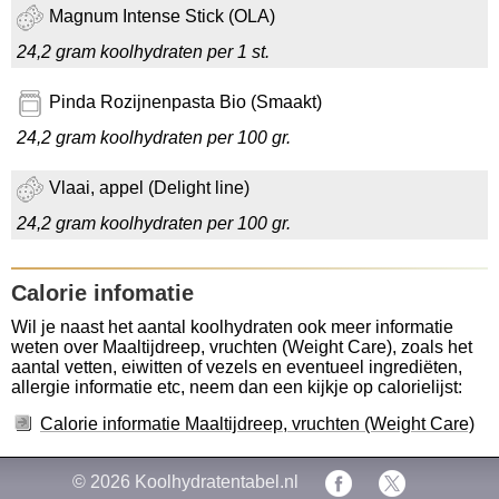
Magnum Intense Stick (OLA)
24,2 gram koolhydraten per 1 st.
Pinda Rozijnenpasta Bio (Smaakt)
24,2 gram koolhydraten per 100 gr.
Vlaai, appel (Delight line)
24,2 gram koolhydraten per 100 gr.
Calorie infomatie
Wil je naast het aantal koolhydraten ook meer informatie
weten over Maaltijdreep, vruchten (Weight Care), zoals het
aantal vetten, eiwitten of vezels en eventueel ingrediëten,
allergie informatie etc, neem dan een kijkje op calorielijst:
Calorie informatie Maaltijdreep, vruchten (Weight Care)
© 2026
Koolhydratentabel.nl