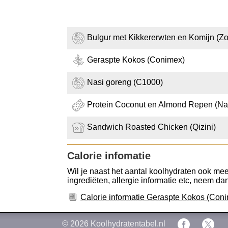
Bulgur met Kikkererwten en Komijn (Z
Geraspte Kokos (Conimex)
Nasi goreng (C1000)
Protein Coconut en Almond Repen (Nat
Sandwich Roasted Chicken (Qizini)
Calorie infomatie
Wil je naast het aantal koolhydraten ook mee
ingrediëten, allergie informatie etc, neem dan 
Calorie informatie Geraspte Kokos (Con
© 2026
Koolhydratentabel.nl