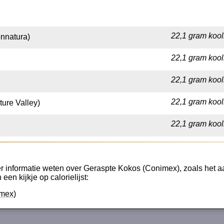
22,1 gram kool
onnatura)
22,1 gram kool
22,1 gram kool
22,1 gram kool
ure Valley)
22,1 gram kool
r informatie weten over Geraspte Kokos (Conimex), zoals het aan
een kijkje op calorielijst:
imex)