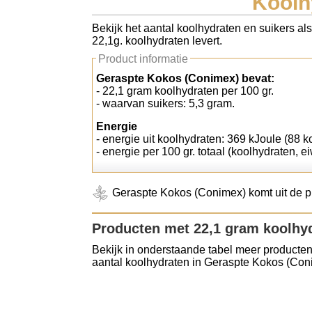
Koolh
Koolhydraten tellen
Bekijk het aantal koolhydraten en suikers al
22,1g. koolhydraten levert.
Links
Product informatie
Geraspte Kokos (Conimex) bevat:
- 22,1 gram koolhydraten per 100 gr.
- waarvan suikers: 5,3 gram.
Energie
- energie uit koolhydraten: 369 kJoule (88 kc
- energie per 100 gr. totaal (koolhydraten, ei
Geraspte Kokos (Conimex) komt uit de p
Producten met 22,1 gram koolhy
Bekijk in onderstaande tabel meer producten
aantal koolhydraten in Geraspte Kokos (Con