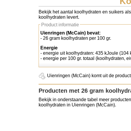
Ko
Koolhydraten tellen
Bekijk het aantal koolhydraten en suikers al
koolhydraten levert.
Links
Product informatie
Uienringen (McCain) bevat:
- 26 gram koolhydraten per 100 gr.
Energie
- energie uit koolhydraten: 435 kJoule (104 k
- energie per 100 gr. totaal (koolhydraten, ei
Uienringen (McCain) komt uit de product
Producten met 26 gram koolhydr
Bekijk in onderstaande tabel meer producten
koolhydraten in Uienringen (McCain).