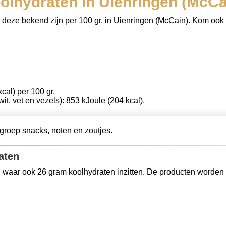
olhydraten in Uienringen (McCa
s deze bekend zijn per 100 gr. in Uienringen (McCain). Kom ook 
cal) per 100 gr.
wit, vet en vezels): 853 kJoule (204 kcal).
groep snacks, noten en zoutjes.
aten
 waar ook 26 gram koolhydraten inzitten. De producten worden 