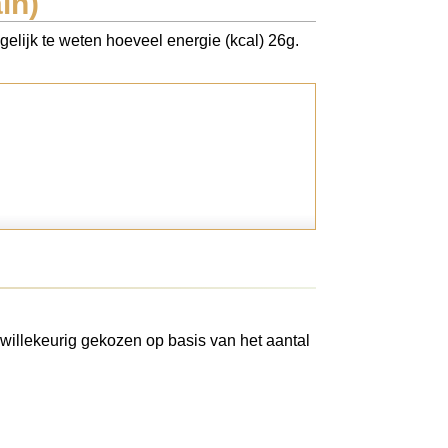
in)
gelijk te weten hoeveel energie (kcal) 26g.
willekeurig gekozen op basis van het aantal