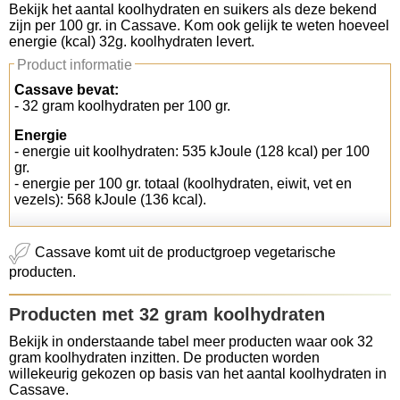
Bekijk het aantal koolhydraten en suikers als deze bekend
zijn per 100 gr. in Cassave. Kom ook gelijk te weten hoeveel
Koolhydraten tellen
energie (kcal) 32g. koolhydraten levert.
Product informatie
Links
Cassave bevat:
- 32 gram koolhydraten per 100 gr.
Energie
- energie uit koolhydraten: 535 kJoule (128 kcal) per 100
gr.
- energie per 100 gr. totaal (koolhydraten, eiwit, vet en
vezels): 568 kJoule (136 kcal).
Cassave komt uit de productgroep vegetarische
producten.
Producten met 32 gram koolhydraten
Bekijk in onderstaande tabel meer producten waar ook 32
gram koolhydraten inzitten. De producten worden
willekeurig gekozen op basis van het aantal koolhydraten in
Cassave.