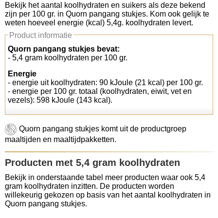
Bekijk het aantal koolhydraten en suikers als deze bekend
zijn per 100 gr. in Quorn pangang stukjes. Kom ook gelijk te
Koolhydraten tellen
weten hoeveel energie (kcal) 5,4g. koolhydraten levert.
Product informatie
Links
Quorn pangang stukjes bevat:
- 5,4 gram koolhydraten per 100 gr.
Energie
- energie uit koolhydraten: 90 kJoule (21 kcal) per 100 gr.
- energie per 100 gr. totaal (koolhydraten, eiwit, vet en
vezels): 598 kJoule (143 kcal).
Quorn pangang stukjes komt uit de productgroep
maaltijden en maaltijdpakketten.
Producten met 5,4 gram koolhydraten
Bekijk in onderstaande tabel meer producten waar ook 5,4
gram koolhydraten inzitten. De producten worden
willekeurig gekozen op basis van het aantal koolhydraten in
Quorn pangang stukjes.