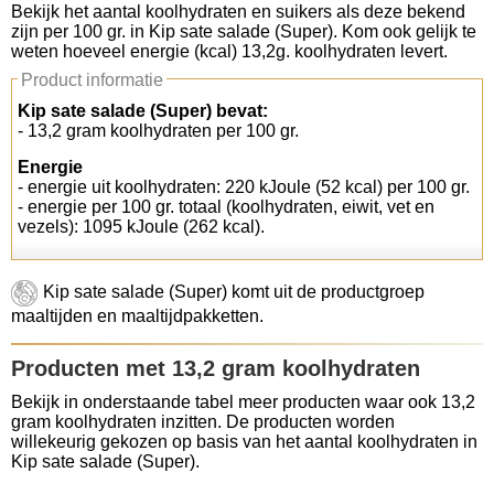
Bekijk het aantal koolhydraten en suikers als deze bekend
zijn per 100 gr. in Kip sate salade (Super). Kom ook gelijk te
Koolhydraten tellen
weten hoeveel energie (kcal) 13,2g. koolhydraten levert.
Product informatie
Links
Kip sate salade (Super) bevat:
- 13,2 gram koolhydraten per 100 gr.
Energie
- energie uit koolhydraten: 220 kJoule (52 kcal) per 100 gr.
- energie per 100 gr. totaal (koolhydraten, eiwit, vet en
vezels): 1095 kJoule (262 kcal).
Kip sate salade (Super) komt uit de productgroep
maaltijden en maaltijdpakketten.
Producten met 13,2 gram koolhydraten
Bekijk in onderstaande tabel meer producten waar ook 13,2
gram koolhydraten inzitten. De producten worden
willekeurig gekozen op basis van het aantal koolhydraten in
Kip sate salade (Super).