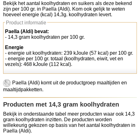
Bekijk het aantal koolhydraten en suikers als deze bekend
zijn per 100 gr. in Paella (Aldi). Kom ook gelijk te weten
Koolhydraten tellen
hoeveel energie (kcal) 14,3g. koolhydraten levert.
Product informatie
Links
Paella (Aldi) bevat:
- 14,3 gram koolhydraten per 100 gr.
Energie
- energie uit koolhydraten: 239 kJoule (57 kcal) per 100 gr.
- energie per 100 gr. totaal (koolhydraten, eiwit, vet en
vezels): 468 kJoule (112 kcal).
Paella (Aldi) komt uit de productgroep maaltijden en
maaltijdpakketten.
Producten met 14,3 gram koolhydraten
Bekijk in onderstaande tabel meer producten waar ook 14,3
gram koolhydraten inzitten. De producten worden
willekeurig gekozen op basis van het aantal koolhydraten in
Paella (Aldi).