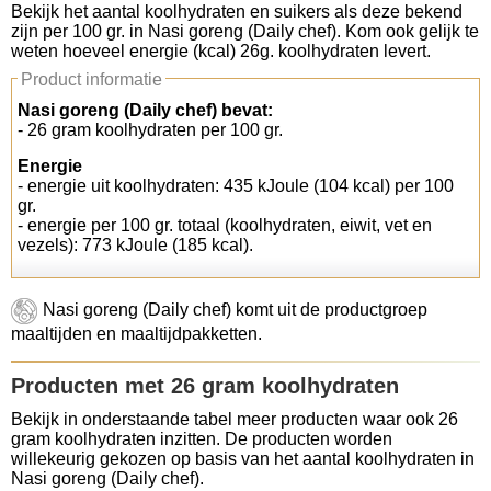
Bekijk het aantal koolhydraten en suikers als deze bekend
zijn per 100 gr. in Nasi goreng (Daily chef). Kom ook gelijk te
Koolhydraten tellen
weten hoeveel energie (kcal) 26g. koolhydraten levert.
Product informatie
Links
Nasi goreng (Daily chef) bevat:
- 26 gram koolhydraten per 100 gr.
Energie
- energie uit koolhydraten: 435 kJoule (104 kcal) per 100
gr.
- energie per 100 gr. totaal (koolhydraten, eiwit, vet en
vezels): 773 kJoule (185 kcal).
Nasi goreng (Daily chef) komt uit de productgroep
maaltijden en maaltijdpakketten.
Producten met 26 gram koolhydraten
Bekijk in onderstaande tabel meer producten waar ook 26
gram koolhydraten inzitten. De producten worden
willekeurig gekozen op basis van het aantal koolhydraten in
Nasi goreng (Daily chef).