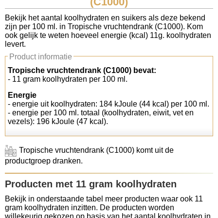
(C1000)
Koolhydraten tellen
Bekijk het aantal koolhydraten en suikers als deze bekend
zijn per 100 ml. in Tropische vruchtendrank (C1000). Kom
ook gelijk te weten hoeveel energie (kcal) 11g. koolhydraten
Links
levert.
Product informatie
Tropische vruchtendrank (C1000) bevat:
- 11 gram koolhydraten per 100 ml.
Energie
- energie uit koolhydraten: 184 kJoule (44 kcal) per 100 ml.
- energie per 100 ml. totaal (koolhydraten, eiwit, vet en
vezels): 196 kJoule (47 kcal).
Tropische vruchtendrank (C1000) komt uit de
productgroep dranken.
Producten met 11 gram koolhydraten
Bekijk in onderstaande tabel meer producten waar ook 11
gram koolhydraten inzitten. De producten worden
willekeurig gekozen op basis van het aantal koolhydraten in