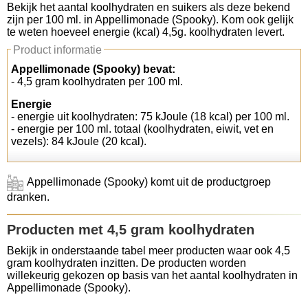
Bekijk het aantal koolhydraten en suikers als deze bekend
zijn per 100 ml. in Appellimonade (Spooky). Kom ook gelijk
Koolhydraten tellen
te weten hoeveel energie (kcal) 4,5g. koolhydraten levert.
Product informatie
Links
Appellimonade (Spooky) bevat:
- 4,5 gram koolhydraten per 100 ml.
Energie
- energie uit koolhydraten: 75 kJoule (18 kcal) per 100 ml.
- energie per 100 ml. totaal (koolhydraten, eiwit, vet en
vezels): 84 kJoule (20 kcal).
Appellimonade (Spooky) komt uit de productgroep
dranken.
Producten met 4,5 gram koolhydraten
Bekijk in onderstaande tabel meer producten waar ook 4,5
gram koolhydraten inzitten. De producten worden
willekeurig gekozen op basis van het aantal koolhydraten in
Appellimonade (Spooky).